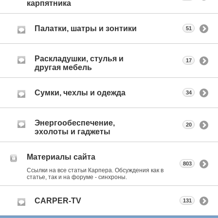
карпятника
Палатки, шатры и зонтики
51
Раскладушки, стулья и
17
другая мебель
Сумки, чехлы и одежда
34
Энергообеспечение,
20
эхолоты и гаджеты
Материалы сайта
803
Ссылки на все статьи Карпера. Обсуждения как в
статье, так и на форуме - синхроны.
CARPER-TV
131