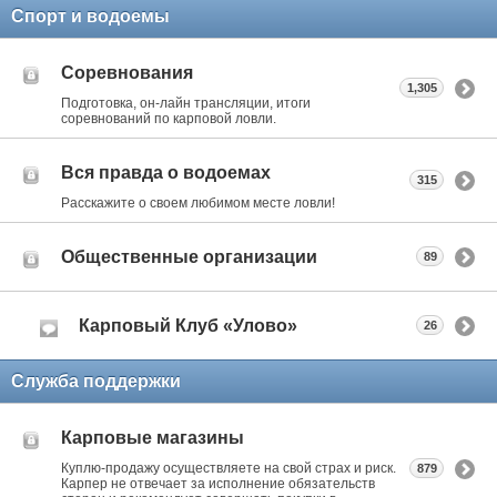
Спорт и водоемы
Соревнования
1,305
Подготовка, он-лайн трансляции, итоги
соревнований по карповой ловли.
Вся правда о водоемах
315
Расскажите о своем любимом месте ловли!
Общественные организации
89
Карповый Клуб «Улово»
26
Служба поддержки
Карповые магазины
Куплю-продажу осуществляете на свой страх и риск.
879
Карпер не отвечает за исполнение обязательств