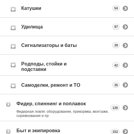
Катушки
54
Удилища
97
Сигнализаторы и баты
39
Родподы, стойки и
42
подставки
Самоделки, ремонт и ТО
35
Фидер, спиннинг и поплавок
126
Фидерная ловля: оборудование, прикормка, монтажи,
соревнования и пр
Быт и экипировка
152