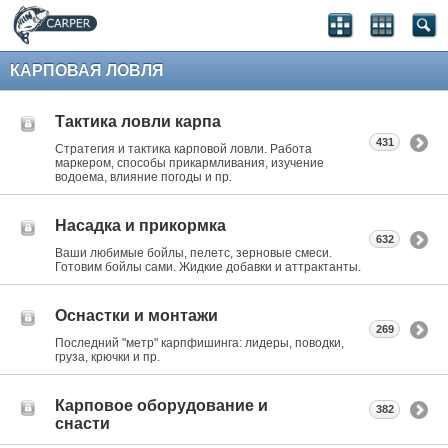
КАРПОВАЯ ЛОВЛЯ
Тактика ловли карпа
431
Стратегия и тактика карповой ловли. Работа
маркером, способы прикармливания, изучение
водоема, влияние погоды и пр.
Насадка и прикормка
632
Ваши любимые бойлы, пелетс, зерновые смеси.
Готовим бойлы сами. Жидкие добавки и аттрактанты.
Оснастки и монтажи
269
Последний "метр" карпфишинга: лидеры, поводки,
груза, крючки и пр.
Карповое оборудование и
382
снасти