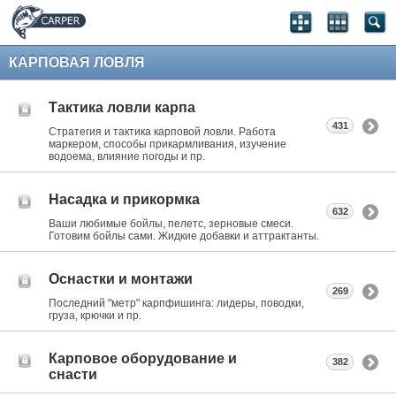
КАРПОВАЯ ЛОВЛЯ
Тактика ловли карпа
431
Стратегия и тактика карповой ловли. Работа
маркером, способы прикармливания, изучение
водоема, влияние погоды и пр.
Насадка и прикормка
632
Ваши любимые бойлы, пелетс, зерновые смеси.
Готовим бойлы сами. Жидкие добавки и аттрактанты.
Оснастки и монтажи
269
Последний "метр" карпфишинга: лидеры, поводки,
груза, крючки и пр.
Карповое оборудование и
382
снасти