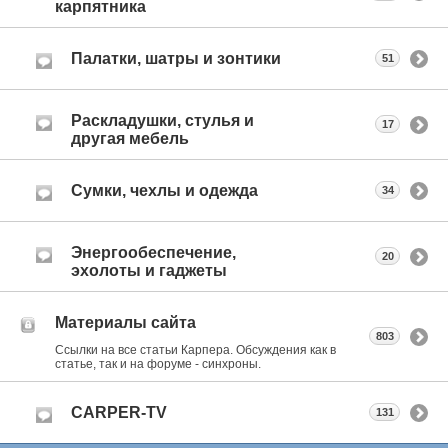
карпятника
Палатки, шатры и зонтики
51
Раскладушки, стулья и
17
другая мебель
Сумки, чехлы и одежда
34
Энергообеспечение,
20
эхолоты и гаджеты
Материалы сайта
803
Ссылки на все статьи Карпера. Обсуждения как в
статье, так и на форуме - синхроны.
CARPER-TV
131