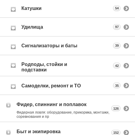
Катушки
54
Удилища
97
Сигнализаторы и баты
39
Родподы, стойки и
42
подставки
Самоделки, ремонт и ТО
35
Фидер, спиннинг и поплавок
126
Фидерная ловля: оборудование, прикормка, монтажи,
соревнования и пр
Быт и экипировка
152