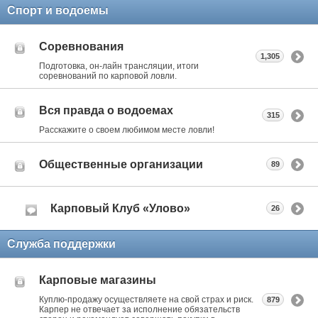
Спорт и водоемы
Соревнования
1,305
Подготовка, он-лайн трансляции, итоги
соревнований по карповой ловли.
Вся правда о водоемах
315
Расскажите о своем любимом месте ловли!
Общественные организации
89
Карповый Клуб «Улово»
26
Служба поддержки
Карповые магазины
Куплю-продажу осуществляете на свой страх и риск.
879
Карпер не отвечает за исполнение обязательств