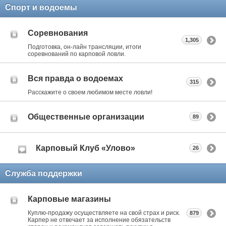
Спорт и водоемы
Соревнования
1,305
Подготовка, он-лайн трансляции, итоги
соревнований по карповой ловли.
Вся правда о водоемах
315
Расскажите о своем любимом месте ловли!
Общественные организации
89
Карповый Клуб «Улово»
26
Служба поддержки
Карповые магазины
Куплю-продажу осуществляете на свой страх и риск.
879
Карпер не отвечает за исполнение обязательств