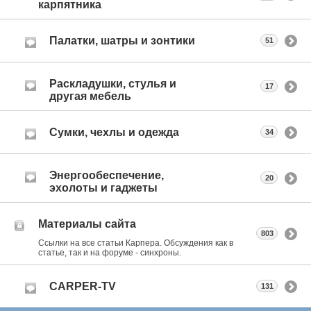
карпятника
Палатки, шатры и зонтики
51
Раскладушки, стулья и
17
другая мебель
Сумки, чехлы и одежда
34
Энергообеспечение,
20
эхолоты и гаджеты
Материалы сайта
803
Ссылки на все статьи Карпера. Обсуждения как в
статье, так и на форуме - синхроны.
CARPER-TV
131