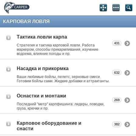
КАРПОВАЯ ЛОВЛЯ
Тактика ловли карпа
431
Стратегия и тактика карповой ловли. Работа
маркером, способы прикармливания, изучение
водоема, влияние погоды и пр.
Насадка и прикормка
632
Ваши любимые бойлы, пелетс, зерновые смеси.
Готовим бойлы сами. Жидкие добавки и аттрактанты.
Оснастки и монтажи
269
Последний "метр" карпфишинга: лидеры, поводки,
груза, крючки и пр.
Карповое оборудование и
382
снасти