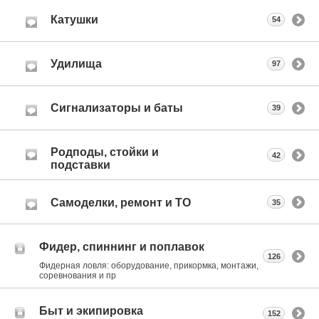
Катушки
54
Удилища
97
Сигнализаторы и баты
39
Родподы, стойки и
42
подставки
Самоделки, ремонт и ТО
35
Фидер, спиннинг и поплавок
126
Фидерная ловля: оборудование, прикормка, монтажи,
соревнования и пр
Быт и экипировка
152