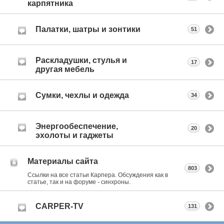
карпятника
Палатки, шатры и зонтики
51
Раскладушки, стулья и
17
другая мебель
Сумки, чехлы и одежда
34
Энергообеспечение,
20
эхолоты и гаджеты
Материалы сайта
803
Ссылки на все статьи Карпера. Обсуждения как в
статье, так и на форуме - синхроны.
CARPER-TV
131