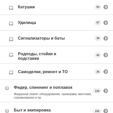
Катушки
54
Удилища
97
Сигнализаторы и баты
39
Родподы, стойки и
42
подставки
Самоделки, ремонт и ТО
35
Фидер, спиннинг и поплавок
126
Фидерная ловля: оборудование, прикормка, монтажи,
соревнования и пр
Быт и экипировка
152