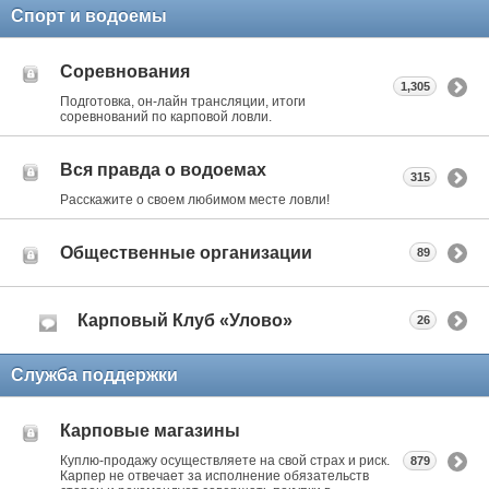
Спорт и водоемы
Соревнования
1,305
Подготовка, он-лайн трансляции, итоги
соревнований по карповой ловли.
Вся правда о водоемах
315
Расскажите о своем любимом месте ловли!
Общественные организации
89
Карповый Клуб «Улово»
26
Служба поддержки
Карповые магазины
Куплю-продажу осуществляете на свой страх и риск.
879
Карпер не отвечает за исполнение обязательств