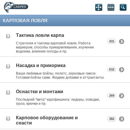
КАРПОВАЯ ЛОВЛЯ
Тактика ловли карпа
431
Стратегия и тактика карповой ловли. Работа
маркером, способы прикармливания, изучение
водоема, влияние погоды и пр.
Насадка и прикормка
632
Ваши любимые бойлы, пелетс, зерновые смеси.
Готовим бойлы сами. Жидкие добавки и аттрактанты.
Оснастки и монтажи
269
Последний "метр" карпфишинга: лидеры, поводки,
груза, крючки и пр.
Карповое оборудование и
382
снасти