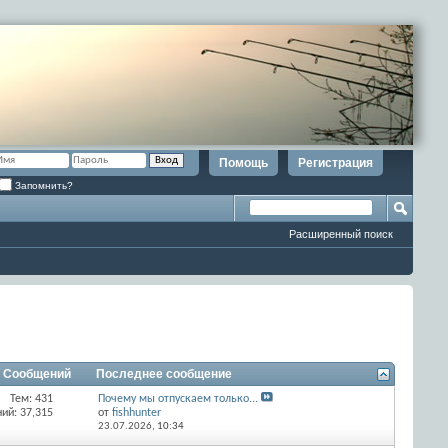
Помощь
Регистрация
Запомнить?
Расширенный поиск
/ Сообщений
Последнее сообщение
Тем: 431
Почему мы отпускаем только...
ий: 37,315
от
fishhunter
23.07.2026,
10:34