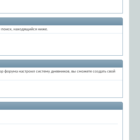
е поиск, находящийся ниже.
тор форума настроил систему дневников, вы сможете создать свой