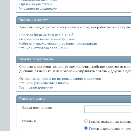
Организация статей
Управление разделами
Справка по форуму
Здесь вы найдёте ответы на вопросы о том, как работает этот фор
Правила (Версия #2.0 от 05.12.06)
Основное использование форума
Кабинет и возможности профиля пользователя
Чтение и отправка сообщений
Справка по дневникам
Система дневников позволяет вам получить собственное место в се
дневник, размещать в нём записи и управлять правами других люде
Основные вопросы по использованию дневников
Чтение и размещение записей
Групповые дневники
Поиск по справке
Слова для поиска:
Искать в:
Искать только в заголовк
Поиск в заголовках и текс