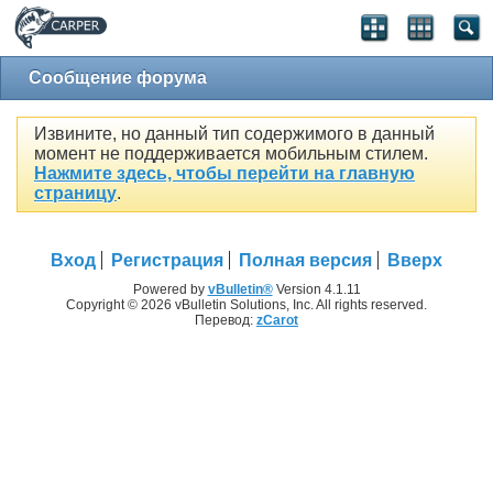
Сообщение форума
Извините, но данный тип содержимого в данный
момент не поддерживается мобильным стилем.
Нажмите здесь, чтобы перейти на главную
страницу
.
Вход
Регистрация
Полная версия
Вверх
Powered by
vBulletin®
Version 4.1.11
Copyright © 2026 vBulletin Solutions, Inc. All rights reserved.
Перевод:
zCarot