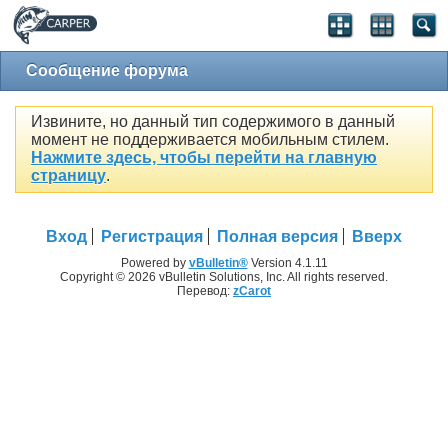
Сообщение форума
Извините, но данный тип содержимого в данный
момент не поддерживается мобильным стилем.
Нажмите здесь, чтобы перейти на главную
страницу
.
Вход
Регистрация
Полная версия
Вверх
Powered by
vBulletin®
Version 4.1.11
Copyright © 2026 vBulletin Solutions, Inc. All rights reserved.
Перевод:
zCarot