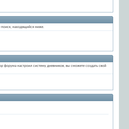
е поиск, находящийся ниже.
тор форума настроил систему дневников, вы сможете создать свой