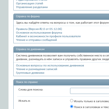
Организация статей
Управление разделами
Справка по форуму
Здесь вы найдёте ответы на вопросы о том, как работает этот фор
Правила (Версия #2.0 от 05.12.06)
Основное использование форума
Кабинет и возможности профиля пользователя
Чтение и отправка сообщений
Справка по дневникам
Система дневников позволяет вам получить собственное место в се
дневник, размещать в нём записи и управлять правами других люде
Основные вопросы по использованию дневников
Чтение и размещение записей
Групповые дневники
Поиск по справке
Слова для поиска:
Искать в:
Искать только в заголовк
Поиск в заголовках и текс