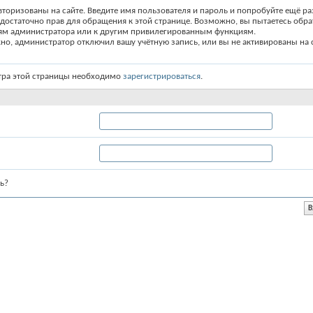
вторизованы на сайте. Введите имя пользователя и пароль и попробуйте ещё ра
едостаточно прав для обращения к этой странице. Возможно, вы пытаетесь обра
ям администратора или к другим привилегированным функциям.
о, администратор отключил вашу учётную запись, или вы не активированы на с
тра этой страницы необходимо
зарегистрироваться
.
ь?