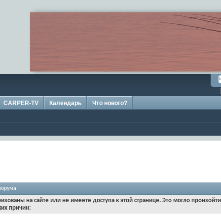
CARPER-TV
Календарь
Что нового?
форума
ризованы на сайте или не имеете доступа к этой странице. Это могло произойт
ких причин: