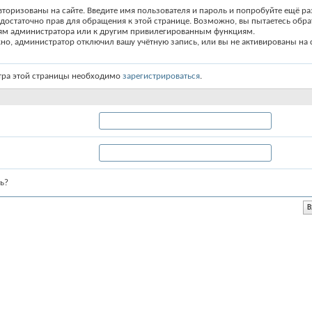
вторизованы на сайте. Введите имя пользователя и пароль и попробуйте ещё ра
едостаточно прав для обращения к этой странице. Возможно, вы пытаетесь обра
ям администратора или к другим привилегированным функциям.
о, администратор отключил вашу учётную запись, или вы не активированы на с
тра этой страницы необходимо
зарегистрироваться
.
ь?