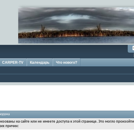
CARPER-TV
Календарь
Что нового?
форума
ризованы на сайте или не имеете доступа к этой странице. Это могло произойт
ких причин: