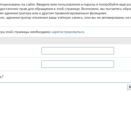
вторизованы на сайте. Введите имя пользователя и пароль и попробуйте ещё ра
едостаточно прав для обращения к этой странице. Возможно, вы пытаетесь обра
ям администратора или к другим привилегированным функциям.
о, администратор отключил вашу учётную запись, или вы не активированы на с
тра этой страницы необходимо
зарегистрироваться
.
ь?