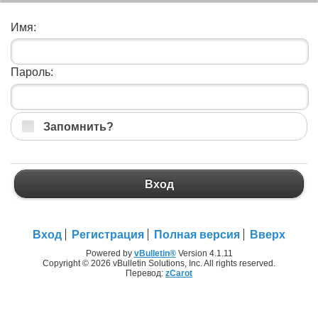
Имя:
Пароль:
Запомнить?
Вход
Вход
Регистрация
Полная версия
Вверх
Powered by
vBulletin®
Version 4.1.11
Copyright © 2026 vBulletin Solutions, Inc. All rights reserved.
Перевод:
zCarot