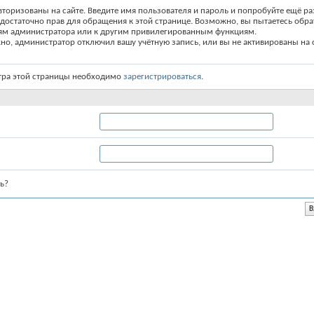
вторизованы на сайте. Введите имя пользователя и пароль и попробуйте ещё ра
едостаточно прав для обращения к этой странице. Возможно, вы пытаетесь обра
ям администратора или к другим привилегированным функциям.
о, администратор отключил вашу учётную запись, или вы не активированы на с
тра этой страницы необходимо
зарегистрироваться
.
ь?