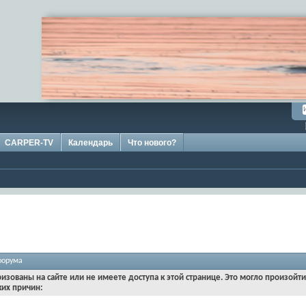
CARPER-TV
Календарь
Что нового?
форума
ризованы на сайте или не имеете доступа к этой странице. Это могло произойт
ких причин: