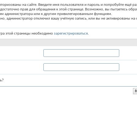
вторизованы на сайте. Введите имя пользователя и пароль и попробуйте ещё ра
едостаточно прав для обращения к этой странице. Возможно, вы пытаетесь обра
ям администратора или к другим привилегированным функциям.
о, администратор отключил вашу учётную запись, или вы не активированы на с
тра этой страницы необходимо
зарегистрироваться
.
ь?