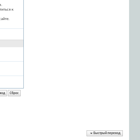
з.
титься к
айте.
Быстрый переход