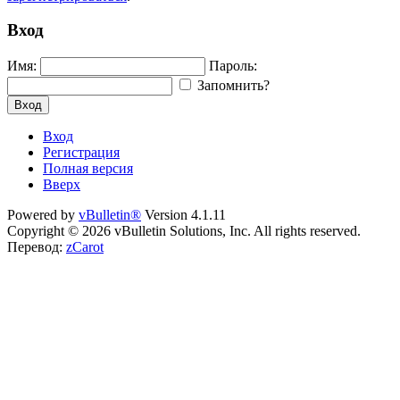
Вход
Имя:
Пароль:
Запомнить?
Вход
Вход
Регистрация
Полная версия
Вверх
Powered by
vBulletin®
Version 4.1.11
Copyright © 2026 vBulletin Solutions, Inc. All rights reserved.
Перевод:
zCarot