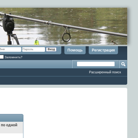
Помощь
Регистрация
Запомнить?
Расширенный поиск
и по одной