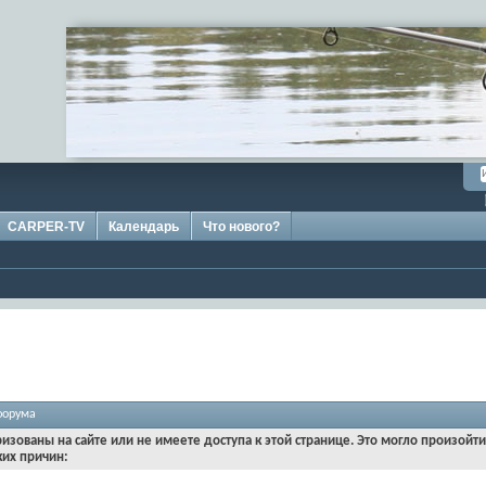
CARPER-TV
Календарь
Что нового?
форума
ризованы на сайте или не имеете доступа к этой странице. Это могло произойт
ких причин: