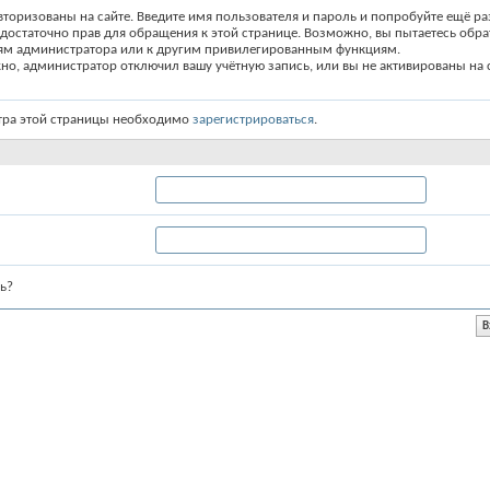
вторизованы на сайте. Введите имя пользователя и пароль и попробуйте ещё ра
едостаточно прав для обращения к этой странице. Возможно, вы пытаетесь обра
ям администратора или к другим привилегированным функциям.
о, администратор отключил вашу учётную запись, или вы не активированы на с
тра этой страницы необходимо
зарегистрироваться
.
ь?