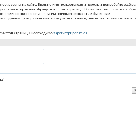
вторизованы на сайте. Введите имя пользователя и пароль и попробуйте ещё ра
едостаточно прав для обращения к этой странице. Возможно, вы пытаетесь обра
ям администратора или к другим привилегированным функциям.
о, администратор отключил вашу учётную запись, или вы не активированы на с
тра этой страницы необходимо
зарегистрироваться
.
ь?