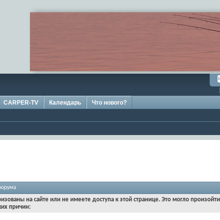
CARPER-TV
Календарь
Что нового?
форума
ризованы на сайте или не имеете доступа к этой странице. Это могло произойт
ких причин: