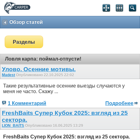
Обзор статей
Разделы
Ловля карпа: поймал-отпусти!
Улово. Осенние мотивы.
Madest
Опубликовано 22.10.2025 22:02
Такие результативные осенние выезды случаются у
меня не часто. Скажу ...
1 Комментарий
Подробнее
FreshBaits Супер Кубок 2025: взгляд из 25
сектора.
LION_BAITS
Опубликовано 16.06.2025 13:29
FreshBaits Супер Кубок 2025: взгляд из 25 сектора.