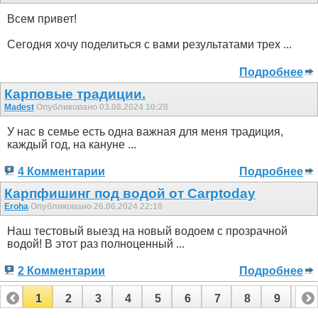
Всем привет!
Сегодня хочу поделиться с вами результатами трех ...
Подробнее
Карповые традиции.
Madest
Опубликовано 03.08.2024 10:28
У нас в семье есть одна важная для меня традиция,
каждый год, на кануне ...
4 Комментарии
Подробнее
Карпфишинг под водой от Carptoday
Eroha
Опубликовано 26.06.2024 22:18
Наш тестовый выезд на новый водоем с прозрачной
водой! В этот раз полноценный ...
2 Комментарии
Подробнее
1
2
3
4
5
6
7
8
9
10