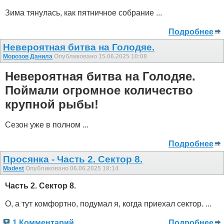
Зима тянулась, как пятничное собрание ...
Подробнее
Невероятная битва на Голодяе.
Морозов Данила
Опубликовано 15.06.2025 10:08
Невероятная битва на Голодяе.
Поймали огромное количество
крупной рыбы!
Сезон уже в полном ...
Подробнее
Просянка - Часть 2. Сектор 8.
Madest
Опубликовано 06.06.2025 18:14
Часть 2. Сектор 8.
О, а тут комфортно, подумал я, когда приехал сектор. ...
1 Комментарий
Подробнее