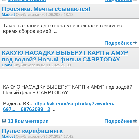
Просянка. Мечты сбываются!
Madest
Опубликовано 06.06.2025 18:12
Такое название для отчета мне пришло в голову во
время сборов домой, ...
Подробнее
КАКУЮ НАСАДКУ ВЫБЕРУТ КАРП и АМУР
под водой? Новый фильм CARPTODAY
Eroha
Опубликовано 02.01.2025 20:39
КАКУЮ НАСАДКУ ВЫБЕРУТ КАРП и АМУР под водой?
Новый фильм CARPTODAY
Видео в ВК -
https://vk.com/carptoday?z=video-
697...l_-69762089_-2
...
10 Комментарии
Подробнее
Пульс карпфишинга
Madest
Опубликовано 30.08.2024 17:42