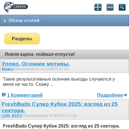
Обзор статей
Разделы
Ловля карпа: поймал-отпусти!
Улово. Осенние мотивы.
Madest
Опубликовано 22.10.2025 22:02
Такие результативные осенние выезды случаются у
меня не часто. Скажу ...
1 Комментарий
Подробнее
FreshBaits Супер Кубок 2025: взгляд из 25
сектора.
LION_BAITS
Опубликовано 16.06.2025 13:29
FreshBaits Супер Кубок 2025: взгляд из 25 сектора.