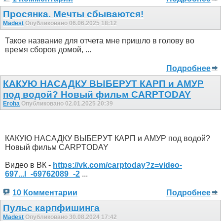
Просянка. Мечты сбываются!
Madest
Опубликовано 06.06.2025 18:12
Такое название для отчета мне пришло в голову во
время сборов домой, ...
Подробнее
КАКУЮ НАСАДКУ ВЫБЕРУТ КАРП и АМУР
под водой? Новый фильм CARPTODAY
Eroha
Опубликовано 02.01.2025 20:39
КАКУЮ НАСАДКУ ВЫБЕРУТ КАРП и АМУР под водой?
Новый фильм CARPTODAY
Видео в ВК -
https://vk.com/carptoday?z=video-
697...l_-69762089_-2
...
10 Комментарии
Подробнее
Пульс карпфишинга
Madest
Опубликовано 30.08.2024 17:42