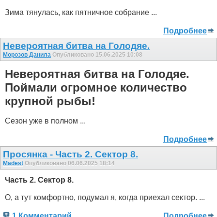
Зима тянулась, как пятничное собрание ...
Подробнее
Невероятная битва на Голодяе.
Морозов Данила
Опубликовано 15.06.2025 10:08
Невероятная битва на Голодяе.
Поймали огромное количество
крупной рыбы!
Сезон уже в полном ...
Подробнее
Просянка - Часть 2. Сектор 8.
Madest
Опубликовано 06.06.2025 18:14
Часть 2. Сектор 8.
О, а тут комфортно, подумал я, когда приехал сектор. ...
1 Комментарий
Подробнее