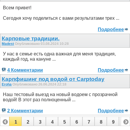
Всем привет!
Сегодня хочу поделиться с вами результатами трех ...
Подробнее
Карповые традиции.
Madest
Опубликовано 03.08.2024 10:28
У нас в семье есть одна важная для меня традиция,
каждый год, на кануне ...
4 Комментарии
Подробнее
Карпфишинг под водой от Carptoday
Eroha
Опубликовано 26.06.2024 22:18
Наш тестовый выезд на новый водоем с прозрачной
водой! В этот раз полноценный ...
2 Комментарии
Подробнее
1
2
3
4
5
6
7
8
9
10