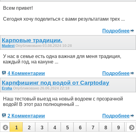
Всем привет!
Сегодня хочу поделиться с вами результатами трех ...
Подробнее
Карповые традиции.
Madest
Опубликовано 03.08.2024 10:28
У нас в семье есть одна важная для меня традиция,
каждый год, на кануне ...
4 Комментарии
Подробнее
Карпфишинг под водой от Carptoday
Eroha
Опубликовано 26.06.2024 22:18
Наш тестовый выезд на новый водоем с прозрачной
водой! В этот раз полноценный ...
2 Комментарии
Подробнее
1
2
3
4
5
6
7
8
9
10