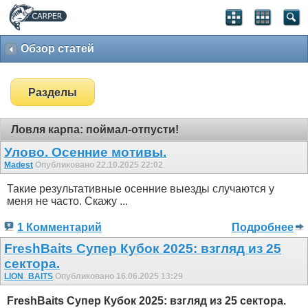
Обзор статей
Разделы
Ловля карпа: поймал-отпусти!
Улово. Осенние мотивы.
Madest
Опубликовано 22.10.2025 22:02
Такие результативные осенние выезды случаются у
меня не часто. Скажу ...
1 Комментарий
Подробнее
FreshBaits Супер Кубок 2025: взгляд из 25
сектора.
LION_BAITS
Опубликовано 16.06.2025 13:29
FreshBaits Супер Кубок 2025: взгляд из 25 сектора.