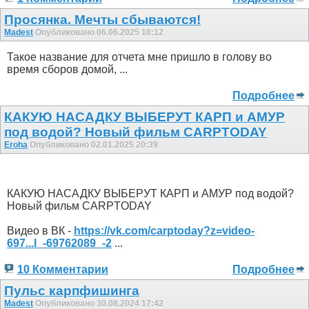
Просянка. Мечты сбываются!
Madest
Опубликовано 06.06.2025 18:12
Такое название для отчета мне пришло в голову во
время сборов домой, ...
Подробнее
КАКУЮ НАСАДКУ ВЫБЕРУТ КАРП и АМУР
под водой? Новый фильм CARPTODAY
Eroha
Опубликовано 02.01.2025 20:39
КАКУЮ НАСАДКУ ВЫБЕРУТ КАРП и АМУР под водой?
Новый фильм CARPTODAY
Видео в ВК -
https://vk.com/carptoday?z=video-
697...l_-69762089_-2
...
10 Комментарии
Подробнее
Пульс карпфишинга
Madest
Опубликовано 30.08.2024 17:42