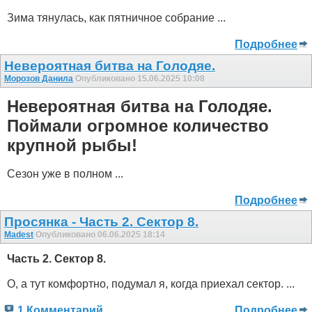
Зима тянулась, как пятничное собрание ...
Подробнее
Невероятная битва на Голодяе.
Морозов Данила
Опубликовано 15.06.2025 10:08
Невероятная битва на Голодяе.
Поймали огромное количество
крупной рыбы!
Сезон уже в полном ...
Подробнее
Просянка - Часть 2. Сектор 8.
Madest
Опубликовано 06.06.2025 18:14
Часть 2. Сектор 8.
О, а тут комфортно, подумал я, когда приехал сектор. ...
1 Комментарий
Подробнее