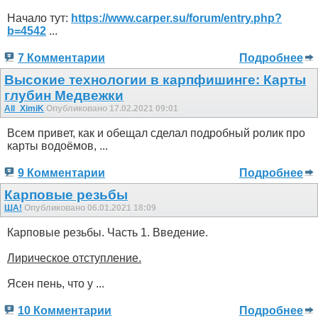
Начало тут:
https://www.carper.su/forum/entry.php?
b=4542
...
7 Комментарии
Подробнее
Высокие технологии в карпфишинге: Карты
глубин Медвежки
All_XimiK
Опубликовано 17.02.2021 09:01
Всем привет, как и обещал сделал подробный ролик про
карты водоёмов, ...
9 Комментарии
Подробнее
Карповые резьбы
ША!
Опубликовано 06.01.2021 18:09
Карповые резьбы. Часть 1. Введение.
Лирическое отступление.
Ясен пень, что у ...
10 Комментарии
Подробнее