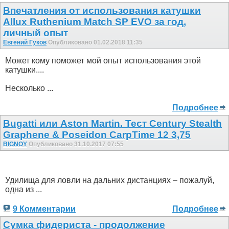
Впечатления от использования катушки
Allux Ruthenium Match SP EVO за год,
личный опыт
Евгений Гуков
Опубликовано 01.02.2018 11:35
Может кому поможет мой опыт использования этой
катушки....
Несколько ...
Подробнее
Bugatti или Aston Martin. Тест Century Stealth
Graphene & Poseidon CarpTime 12 3,75
BIGNOY
Опубликовано 31.10.2017 07:55
Удилища для ловли на дальних дистанциях – пожалуй,
одна из ...
9 Комментарии
Подробнее
Сумка фидериста - продолжение