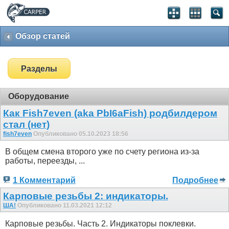
Обзор статей
Разделы
Оборудование
Как Fish7even (aka PbI6aFish) родбилдером
стал (нет)
fish7even
Опубликовано 05.10.2023 18:56
В общем смена второго уже по счету региона из-за
работы, переезды, ...
1 Комментарий
Подробнее
Карповые резьбы 2: индикаторы.
ША!
Опубликовано 11.03.2021 12:12
Карповые резьбы. Часть 2. Индикаторы поклевки.