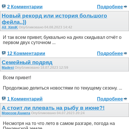
2 Комментарии
Подробнее
Новый рекорд или история большого
фейла..))
All_XimiK
Опубликовано 04.08.2023 14:42
И так всем привет, буквально на днях скидывал отчёт о
первом двух суточном ...
12 Комментарии
Подробнее
Семейный подряд
Madest
Опубликовано 18.07.2023 12:59
Всем привет!
Продолжаю делиться новостями по текущему сезону. ...
1 Комментарий
Подробнее
А стоит ли плевать на рыбу в июне?!
Морозов Данила
Опубликовано 04.07.2023 20:24
Несмотря на то что лето в самом разгаре, погода на
Пензенской земле ...