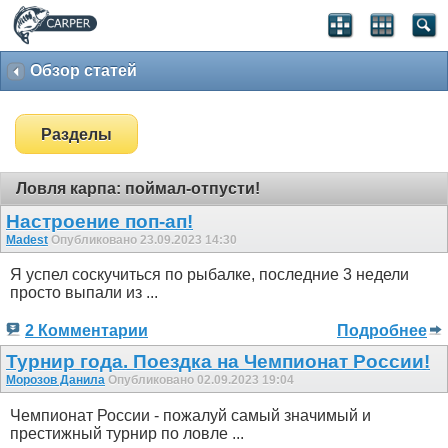
Обзор статей
Разделы
Ловля карпа: поймал-отпусти!
Настроение поп-ап!
Madest
Опубликовано 23.09.2023 14:30
Я успел соскучиться по рыбалке, последние 3 недели
просто выпали из ...
2 Комментарии
Подробнее
Турнир года. Поездка на Чемпионат России!
Морозов Данила
Опубликовано 02.09.2023 19:04
Чемпионат России - пожалуй самый значимый и
престижный турнир по ловле ...