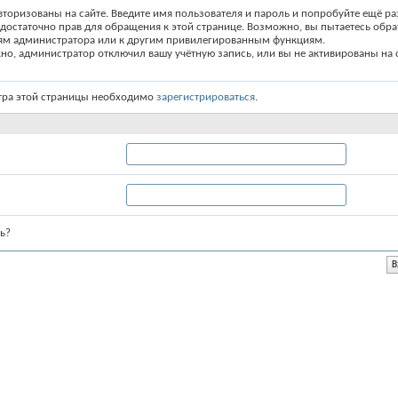
вторизованы на сайте. Введите имя пользователя и пароль и попробуйте ещё ра
едостаточно прав для обращения к этой странице. Возможно, вы пытаетесь обра
ям администратора или к другим привилегированным функциям.
о, администратор отключил вашу учётную запись, или вы не активированы на с
тра этой страницы необходимо
зарегистрироваться
.
ь?