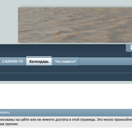
CARPER-TV
Календарь
Что нового?
форума
ризованы на сайте или не имеете доступа к этой странице. Это могло произойт
ких причин: