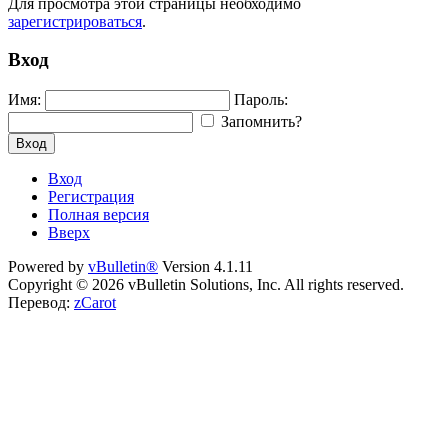
Для просмотра этой страницы необходимо
зарегистрироваться
.
Вход
Имя:
Пароль:
Запомнить?
Вход
Вход
Регистрация
Полная версия
Вверх
Powered by
vBulletin®
Version 4.1.11
Copyright © 2026 vBulletin Solutions, Inc. All rights reserved.
Перевод:
zCarot