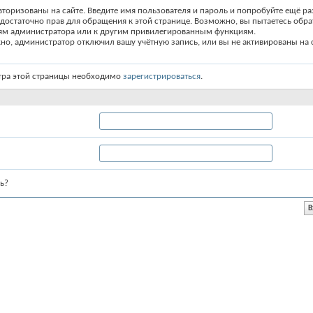
вторизованы на сайте. Введите имя пользователя и пароль и попробуйте ещё ра
едостаточно прав для обращения к этой странице. Возможно, вы пытаетесь обра
ям администратора или к другим привилегированным функциям.
о, администратор отключил вашу учётную запись, или вы не активированы на с
тра этой страницы необходимо
зарегистрироваться
.
ь?