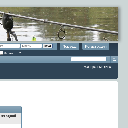
Помощь
Регистрация
Запомнить?
Расширенный поиск
и по одной