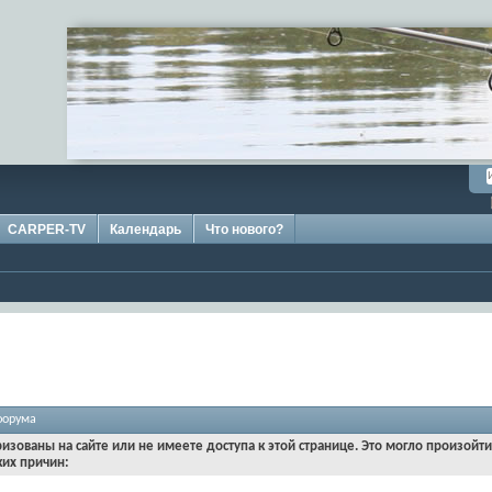
CARPER-TV
Календарь
Что нового?
форума
ризованы на сайте или не имеете доступа к этой странице. Это могло произойт
ких причин: