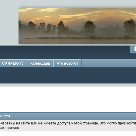
CARPER-TV
Календарь
Что нового?
форума
ризованы на сайте или не имеете доступа к этой странице. Это могло произойт
ких причин: