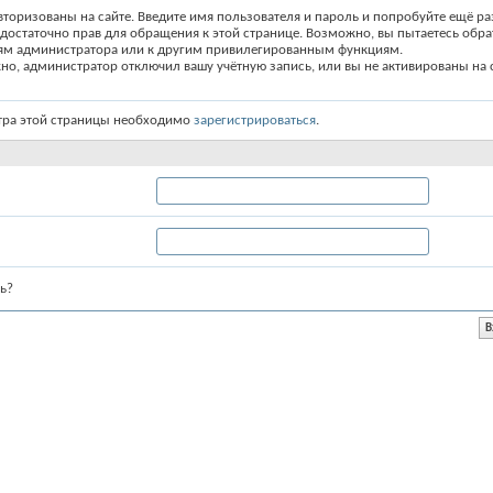
вторизованы на сайте. Введите имя пользователя и пароль и попробуйте ещё ра
едостаточно прав для обращения к этой странице. Возможно, вы пытаетесь обра
ям администратора или к другим привилегированным функциям.
о, администратор отключил вашу учётную запись, или вы не активированы на с
тра этой страницы необходимо
зарегистрироваться
.
ь?