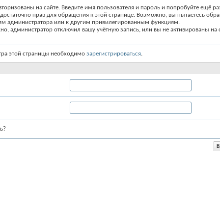
вторизованы на сайте. Введите имя пользователя и пароль и попробуйте ещё ра
едостаточно прав для обращения к этой странице. Возможно, вы пытаетесь обра
ям администратора или к другим привилегированным функциям.
о, администратор отключил вашу учётную запись, или вы не активированы на с
тра этой страницы необходимо
зарегистрироваться
.
ь?