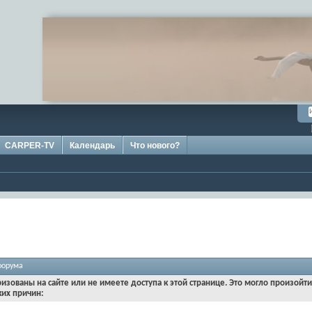
CARPER-TV
Календарь
Что нового?
форума
ризованы на сайте или не имеете доступа к этой странице. Это могло произойт
ких причин: