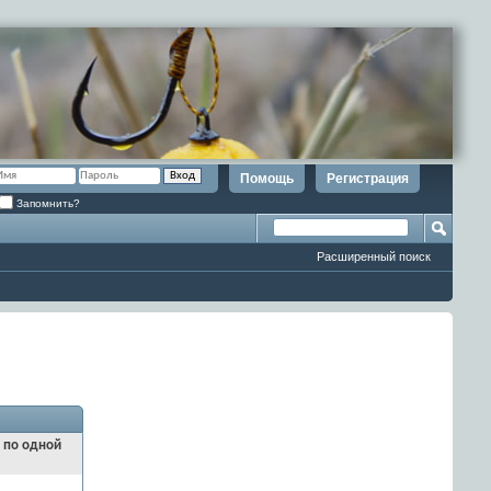
Помощь
Регистрация
Запомнить?
Расширенный поиск
и по одной