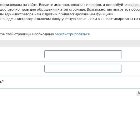
вторизованы на сайте. Введите имя пользователя и пароль и попробуйте ещё ра
едостаточно прав для обращения к этой странице. Возможно, вы пытаетесь обра
ям администратора или к другим привилегированным функциям.
о, администратор отключил вашу учётную запись, или вы не активированы на с
тра этой страницы необходимо
зарегистрироваться
.
ь?