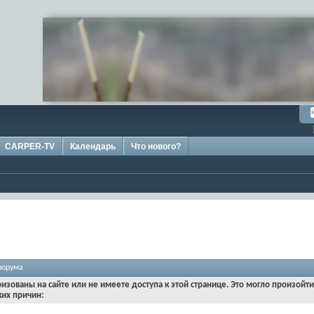
CARPER-TV
Календарь
Что нового?
форума
ризованы на сайте или не имеете доступа к этой странице. Это могло произойт
ких причин: