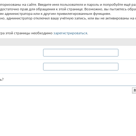
вторизованы на сайте. Введите имя пользователя и пароль и попробуйте ещё ра
едостаточно прав для обращения к этой странице. Возможно, вы пытаетесь обра
ям администратора или к другим привилегированным функциям.
о, администратор отключил вашу учётную запись, или вы не активированы на с
тра этой страницы необходимо
зарегистрироваться
.
ь?