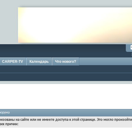
CARPER-TV
Календарь
Что нового?
форума
ризованы на сайте или не имеете доступа к этой странице. Это могло произойт
ких причин: