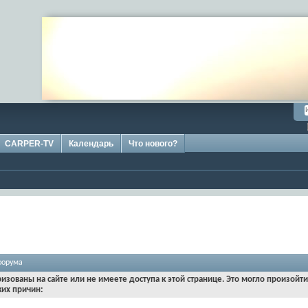
CARPER-TV
Календарь
Что нового?
форума
ризованы на сайте или не имеете доступа к этой странице. Это могло произойт
ких причин: