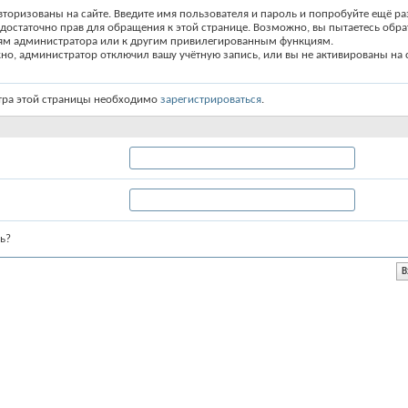
вторизованы на сайте. Введите имя пользователя и пароль и попробуйте ещё ра
едостаточно прав для обращения к этой странице. Возможно, вы пытаетесь обра
ям администратора или к другим привилегированным функциям.
о, администратор отключил вашу учётную запись, или вы не активированы на с
тра этой страницы необходимо
зарегистрироваться
.
ь?