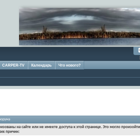
CARPER-TV
Календарь
Что нового?
форума
ризованы на сайте или не имеете доступа к этой странице. Это могло произойт
ких причин: