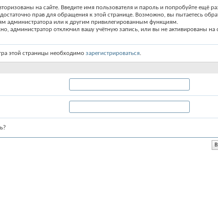
вторизованы на сайте. Введите имя пользователя и пароль и попробуйте ещё ра
едостаточно прав для обращения к этой странице. Возможно, вы пытаетесь обра
ям администратора или к другим привилегированным функциям.
о, администратор отключил вашу учётную запись, или вы не активированы на с
тра этой страницы необходимо
зарегистрироваться
.
ь?